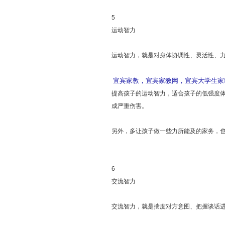
5
运动智力
运动智力，就是对身体协调性、灵活性、
宜宾家教，宜宾家教网，宜宾大学生家教，
提高孩子的运动智力，适合孩子的低强度
成严重伤害。
另外，多让孩子做一些力所能及的家务，
6
交流智力
交流智力，就是揣度对方意图、把握谈话