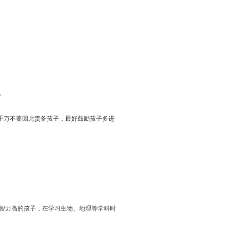
。
千万不要因此责备孩子，最好鼓励孩子多进
智力高的孩子，在学习生物、地理等学科时