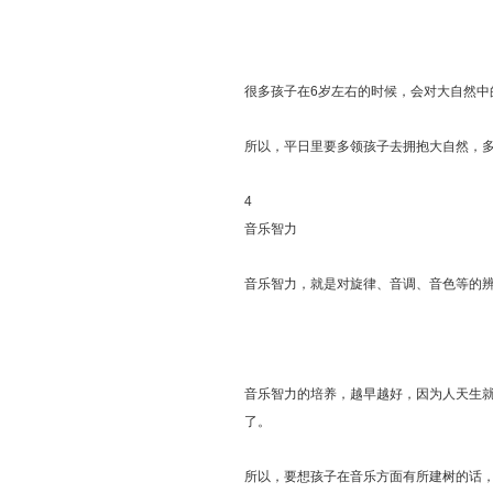
很多孩子在6岁左右的时候，会对大自然
所以，平日里要多领孩子去拥抱大自然，
4
音乐智力
音乐智力，就是对旋律、音调、音色等的
音乐智力的培养，越早越好，因为人天生
了。
所以，要想孩子在音乐方面有所建树的话