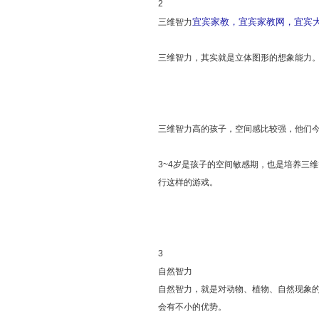
2
宜宾家教，宜宾家教网，宜宾大学
三维智力
三维智力，其实就是立体图形的想象能力
三维智力高的孩子，空间感比较强，他们
3~4岁是孩子的空间敏感期，也是培养三
行这样的游戏。
3
自然智力
自然智力，就是对动物、植物、自然现象
会有不小的优势。