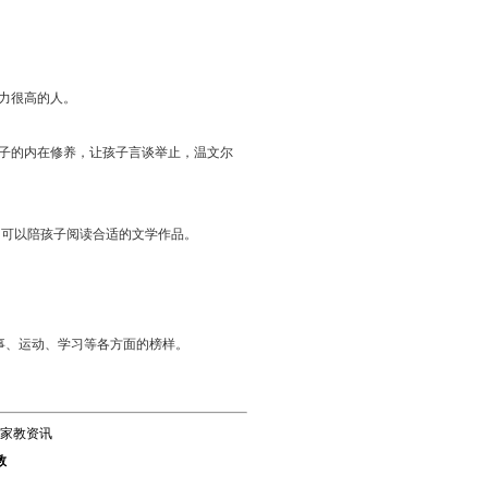
力很高的人。
子的内在修养，让孩子言谈举止，温文尔
，可以陪孩子阅读合适的文学作品。
事、运动、学习等各方面的榜样。
家教资讯
教