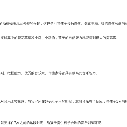
中的动植物表现出强烈的兴趣，这也是引导孩子接触自然、探索奥秘、锻炼自然智商的
多接触其中的花花草草和小鸟、小动物，孩子的自然智力就能得到很大的提高哦。
辨别、把握能力。优秀的音乐家、作曲家等都具有很高的音乐智力。
就对音乐比较敏感。当宝宝还在妈妈肚子里的时候，就对音乐有了反应；当孩子1岁的
，就要抓住7岁之前的这段时期，给孩子提供科学合理的音乐训练环境。