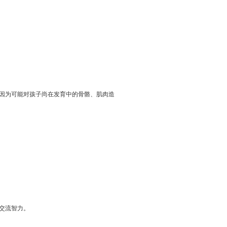
因为可能对孩子尚在发育中的骨骼、肌肉造
交流智力。