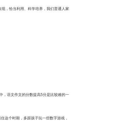
表现，恰当利用、科学培养，我们普通人家
中，语文作文的分数提高5分是比较难的一
要抓住这个时期，多跟孩子玩一些数字游戏，