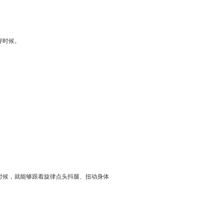
好时候。
时候，就能够跟着旋律点头抖腿、扭动身体