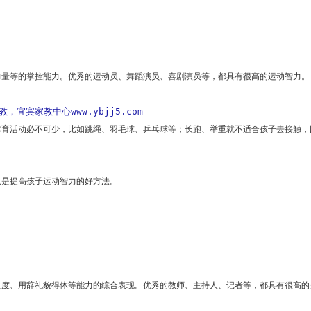
力量等的掌控能力。优秀的运动员、舞蹈演员、喜剧演员等，都具有很高的运动智力。
宜宾家教中心www.ybjj5.com
体育活动必不可少，比如跳绳、羽毛球、乒乓球等；长跑、举重就不适合孩子去接触，
也是提高孩子运动智力的好方法。
进度、用辞礼貌得体等能力的综合表现。优秀的教师、主持人、记者等，都具有很高的