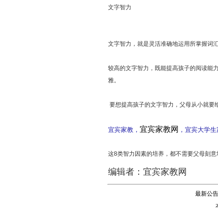
文字智力
文字智力，就是灵活准确地运用所掌握词
较高的文字智力，既能提高孩子的阅读能
雅。
要想提高孩子的文字智力，父母从小就要
宜宾家教网
宜宾家教，
，宜宾大学生家
这8类智力因素的培养，都不需要父母刻
编辑者：宜宾家教网
最新公