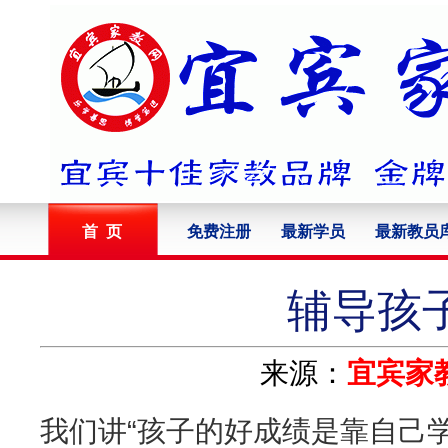
首 页
免费注册
最新学员
最新教员
辅导孩
来源：
宜宾家
我们讲“孩子的好成绩是靠自己