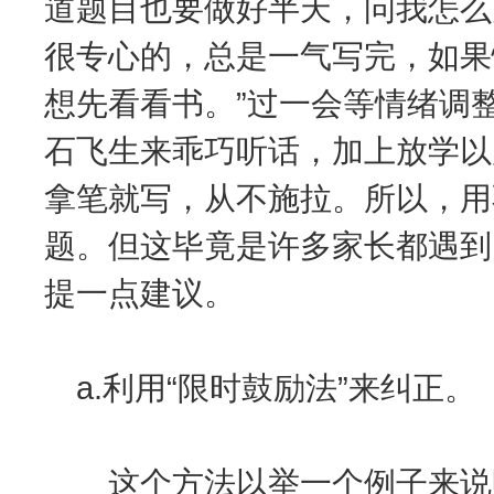
道题目也要做好半天，问我怎么
很专心的，总是一气写完，如果
想先看看书。”过一会等情绪调
石飞生来乖巧听话，加上放学以
拿笔就写，从不施拉。所以，用
题。但这毕竟是许多家长都遇到
提一点建议。
a.利用“限时鼓励法”来纠正。
这个方法以举一个例子来说明