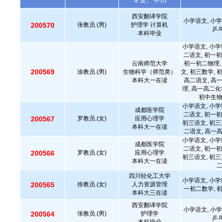
西安翻译学院
小学语文, 小学
200570
张教员.(男)
护理学 计算机
乒乓
本科毕业
小学语文, 小学
二语文, 初一初
云南师范大学
初一初二物理,
200569
涂教员.(男)
生物科学（师范类）
文, 初三数学, 
本科大一在读
高二语文, 高
理, 高一高二化
初中生
小学语文, 小学
成都医学院
二语文, 初一初
200567
罗教员.(女)
应用心理学
初三语文, 初三
本科大一在读
二语文, 高一
小学语文, 小学
成都医学院
二语文, 初一初
200566
罗教员.(女)
应用心理学
初三语文, 初三
本科大一在读
四川轻化工大学
小学语文, 小学
200565
徐教员.(女)
人力资源管理
一初二数学, 
本科大三在读
西安翻译学院
小学语文, 小学
200564
张教员.(男)
护理学
乒乓