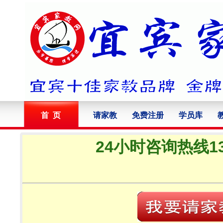
首 页
请家教
免费注册
学员库
24小时咨询热线13