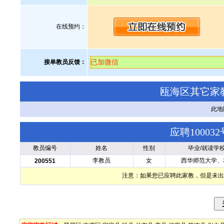
在线预约：
已加微信
接单教员反馈：
瓯海区其它家
此地
应聘1000
教员编号
姓名
性别
毕业/就读学
李教员
女
西华师范大学、
200551
注意：如果您已应聘此家教，但是未出