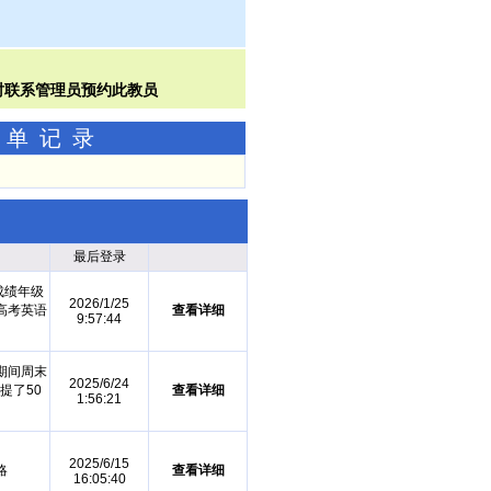
接单记录
最后登录
成绩年级
2026/1/25
高考英语
查看详细
9:57:44
期间周末
2025/6/24
提了50
查看详细
1:56:21
2025/6/15
略
查看详细
16:05:40