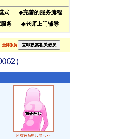
导模式
◆
完善的服务流程
跟踪服务
◆
老师上门辅导
金牌教员
062）
所有教员照片展示>>