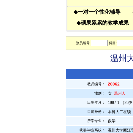
◆
一对一个性化辅导
◆
硕果累累的教学成
教员编号
科目:
温州大
20062
教员编号：
性别：
女
温州人
出生年月：
1997-1 （29
目前身份：
本科大二在读
所学专业：
数学
就读/毕业高校：
温州大学瓯江