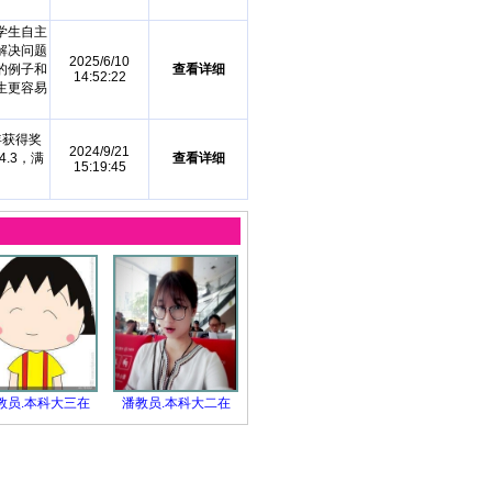
学生自主
解决问题
2025/6/10
的例子和
查看详细
14:52:22
生更容易
年获得奖
2024/9/21
.3，满
查看详细
15:19:45
教员.本科大三在
潘教员.本科大二在