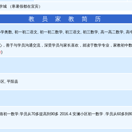
学城 （寒暑假都在宜宾）
教 员 家 教 简 历
学奥数, 初一初二语文, 初一初二数学, 初三语文, 初三数学, 高一高二数学, 高
，善于与学员沟通交流，深受学员与家长喜欢，就读于数学专业，家教初中数
龄
)
区, 平阳县
滨路初一数学.学员从70多提高到90多 2016.4.安澜小区初一数学 .学员从60多到8