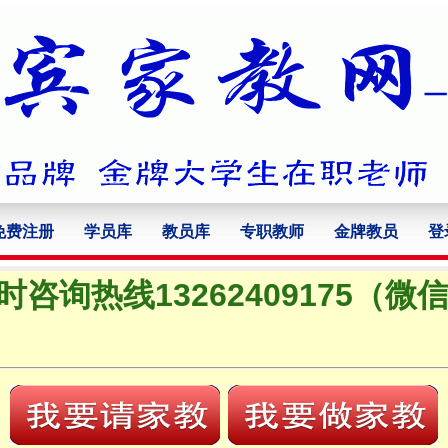
免费注册
学员库
教员库
专职教师
金牌教员
登
小时咨询热线13262409175（微